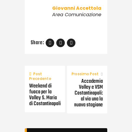
Giovanni Accettola
Area Comunicazione
Share:
Post
Prossimo Post
Precedente
Accademia
Weekend di
Volley e VSM
fuoco per la
Costantinopoli:
Volley S. Maria
al via una la
di Costantinopoli
nuova stagione