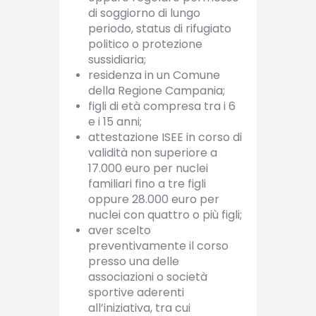
di soggiorno di lungo
periodo, status di rifugiato
politico o protezione
sussidiaria;
residenza in un Comune
della Regione Campania;
figli di età compresa tra i 6
e i 15 anni;
attestazione ISEE in corso di
validità non superiore a
17.000 euro per nuclei
familiari fino a tre figli
oppure 28.000 euro per
nuclei con quattro o più figli;
aver scelto
preventivamente il corso
presso una delle
associazioni o società
sportive aderenti
all’iniziativa, tra cui