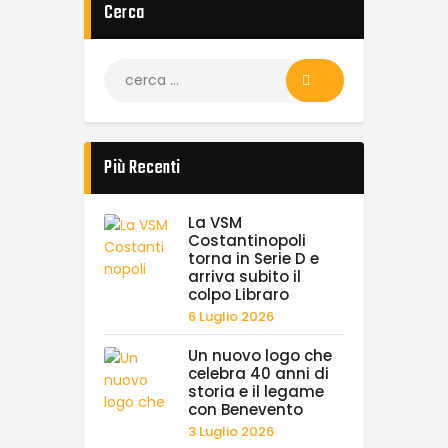
Cerca
Più Recenti
La VSM
Costantinopoli
torna in Serie D e
arriva subito il
colpo Libraro
6 Luglio 2026
Un nuovo logo che
celebra 40 anni di
storia e il legame
con Benevento
3 Luglio 2026