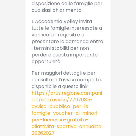
disposizione delle famiglie per
qualsiasi chiarimento.
L’Accademia Volley invita
tutte le famiglie interessate a
verificare i requisiti e a
presentare la domanda entro
i termini stabiliti per non
perdere questa importante
opportunità.
Per maggiori dettagli e per
consultare l’avviso completo,
disponibile a questo link:
https://arus.regione.campani
a.it/sito/avviso/7797085-
avviso-pubblico-per-le-
famiglie-voucher-ai-minori-
per-laccesso-gratuito-
allattivita-sportiva-annualita-
20262027