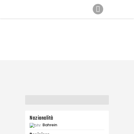
Home
Gallery
News
Contatti
Nazionalità
Bahrein