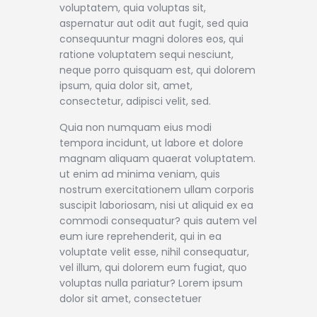
voluptatem, quia voluptas sit,
aspernatur aut odit aut fugit, sed quia
consequuntur magni dolores eos, qui
ratione voluptatem sequi nesciunt,
neque porro quisquam est, qui dolorem
ipsum, quia dolor sit, amet,
consectetur, adipisci velit, sed.
Quia non numquam eius modi
tempora incidunt, ut labore et dolore
magnam aliquam quaerat voluptatem.
ut enim ad minima veniam, quis
nostrum exercitationem ullam corporis
suscipit laboriosam, nisi ut aliquid ex ea
commodi consequatur? quis autem vel
eum iure reprehenderit, qui in ea
voluptate velit esse, nihil consequatur,
vel illum, qui dolorem eum fugiat, quo
voluptas nulla pariatur? Lorem ipsum
dolor sit amet, consectetuer