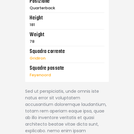
Posizione
Quarterback
Height
181
Weight
78
Squadra corrente
Gridiron
Squadre passate
Feyenoord
Sed ut perspiciatis, unde omnis iste
natus error sit voluptatem
accusantium doloremque laudantium,
totam rem aperiam eaque ipsa, quae
ab illo inventore veritatis et quasi
architecto beatae vitae dicta sunt,
explicabo. nemo enim ipsam