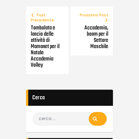
Post
Prossimo Post
Precedente
Tombolata e
Accademia,
lancio delle
boom per il
attività di
Settore
Mamanet per il
Maschile
Natale
Accademia
Volley
Cerca