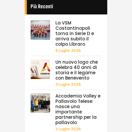
Più Recenti
La VSM
Costantinopoli
torna in Serie D e
arriva subito il
colpo Libraro
6 Luglio 2026
Un nuovo logo che
celebra 40 anni di
storia e il legame
con Benevento
3 Luglio 2026
Accademia Volley e
Pallavolo Telese:
nasce una
importante
partnership per la
pallavolo
2 Luglio 2026