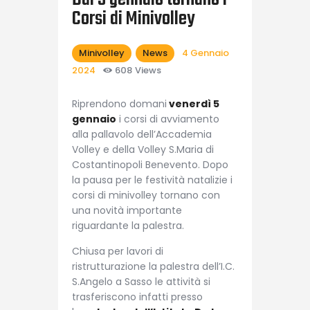
Corsi di Minivolley
Minivolley
News
4 Gennaio
2024
608
Views
Riprendono domani
venerdì 5
gennaio
i corsi di avviamento
alla pallavolo dell’Accademia
Volley e della Volley S.Maria di
Costantinopoli Benevento. Dopo
la pausa per le festività natalizie i
corsi di minivolley tornano con
una novità importante
riguardante la palestra.
Chiusa per lavori di
ristrutturazione la palestra dell’I.C.
S.Angelo a Sasso le attività si
trasferiscono infatti presso