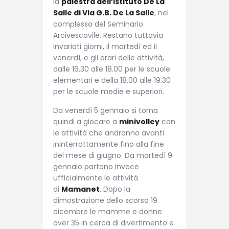
la
palestra dell’Istituto De La
Salle di Via G.B. De La Salle
, nel
complesso del Seminario
Arcivescovile. Restano tuttavia
invariati giorni, il martedì ed il
venerdì, e gli orari delle attività,
dalle 16.30 alle 18.00 per le scuole
elementari e della 18.00 alle 19.30
per le scuole medie e superiori.
Da venerdì 5 gennaio si torna
quindi a giocare a
minivolley
con
le attività che andranno avanti
ininterrottamente fino alla fine
del mese di giugno. Da martedì 9
gennaio partono invece
ufficialmente le attività
di
Mamanet
. Dopo la
dimostrazione dello scorso 19
dicembre le mamme e donne
over 35 in cerca di divertimento e