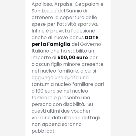
Apollosa, Arpaise, Ceppaloni e
San Leucio del Sannio di
ottenere la copertura delle
spese per l’attività sportiva.
Infine è prevista l’adesione
anche al nuovo bonus
DOTE
per la Famiglia
del Governo
Italiano che ha stabilito un
importo di
500,00 euro
per
ciascun figlio minore presente
nel nucleo familiare, a cui si
aggiunge una quota una
tantum a nucleo familiare pari
a 100 euro se nel nucleo
familiare è presente una
persona con disabilità. Su
questi ultimi due voucher
verrano dati ulteriori dettagli
non appena saranno
pubblicati.