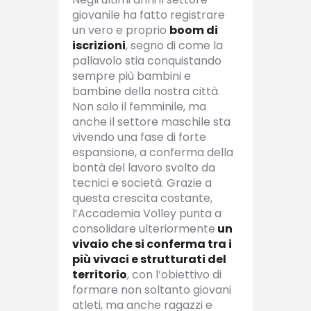
giovanile ha fatto registrare
un vero e proprio
boom di
iscrizioni
, segno di come la
pallavolo stia conquistando
sempre più bambini e
bambine della nostra città.
Non solo il femminile, ma
anche il settore maschile sta
vivendo una fase di forte
espansione, a conferma della
bontà del lavoro svolto da
tecnici e società. Grazie a
questa crescita costante,
l’Accademia Volley punta a
consolidare ulteriormente
un
vivaio che si conferma tra i
più vivaci e strutturati del
territorio
, con l’obiettivo di
formare non soltanto giovani
atleti, ma anche ragazzi e