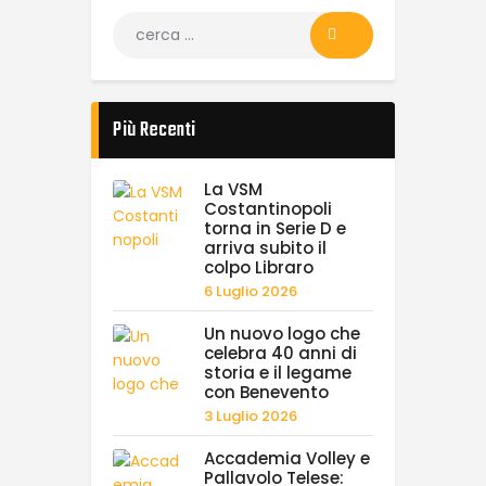
Più Recenti
La VSM
Costantinopoli
torna in Serie D e
arriva subito il
colpo Libraro
6 Luglio 2026
Un nuovo logo che
celebra 40 anni di
storia e il legame
con Benevento
3 Luglio 2026
Accademia Volley e
Pallavolo Telese: