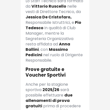
Lo Staff Tecnico sarà formato
da
Vittorio Ruscello
nelle
vesti di Direttore Tecnico, da
Jessica De Cristofaro,
Responsabile Istruttrici, e
Pio
Tedesco
in qualità di Club
Manager, mentre la
Segreteria Organizzativa
resta affidata ad
Anna
Ballini
, con
Massimo
Pedicini
nel ruolo di Dirigente
Responsabile.
Prove gratuite e
Voucher Sportivi
Anche per la stagione
sportiva
2025/26
sarà
possibile effettuare
due
allenamenti di prova
gratuiti
prima di procedere