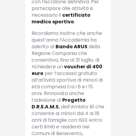
con l’iscrizione definitiva.
Per
partecipare alle attività è
necessario il
certificato
medico sportivo
.
Ricordiamo inoltre che anche
quest’anno l’Accademia ha
aderito al
Bando ARUS
della
Regione Campania che
consentiva, fino al 31 luglio, di
richiedere un
voucher di 400
euro
per l’accesso gratuito
all’attività sportiva di minori di
età compresa tra i 6 e i 15
anni. Rinnovata anche
l’adesione al
Progetto
D.R.E.A.M.S.
dell’Ambito B1 che
consente ai minori dai 4 ai 18
anni di famiglie con ISEE entro
certi limiti e residenti nei
Comuni di Benevento,