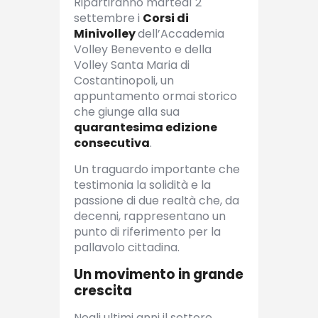
Ripartiranno martedì 2
settembre i
Corsi di
Minivolley
dell’Accademia
Volley Benevento e della
Volley Santa Maria di
Costantinopoli, un
appuntamento ormai storico
che giunge alla sua
quarantesima edizione
consecutiva
.
Un traguardo importante che
testimonia la solidità e la
passione di due realtà che, da
decenni, rappresentano un
punto di riferimento per la
pallavolo cittadina.
Un movimento in grande
crescita
Negli ultimi anni il settore