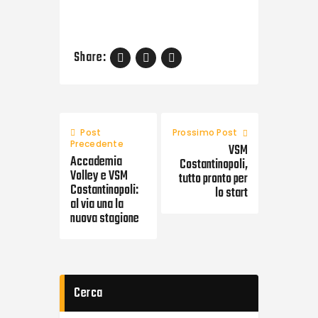
Share:
Post
Prossimo Post
Precedente
VSM
Accademia
Costantinopoli,
Volley e VSM
tutto pronto per
Costantinopoli:
lo start
al via una la
nuova stagione
Cerca