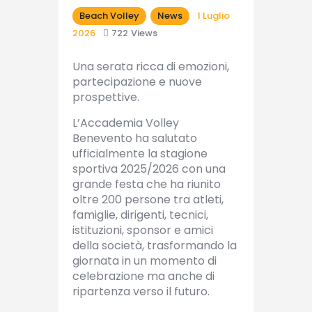
Beach Volley
News
1 Luglio
2026
722
Views
Una serata ricca di emozioni,
partecipazione e nuove
prospettive.
L’Accademia Volley
Benevento ha salutato
ufficialmente la stagione
sportiva 2025/2026 con una
grande festa che ha riunito
oltre 200 persone tra atleti,
famiglie, dirigenti, tecnici,
istituzioni, sponsor e amici
della società, trasformando la
giornata in un momento di
celebrazione ma anche di
ripartenza verso il futuro.