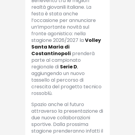
Benevento tra le migliori
realtà giovanili italiane.
La
festa è stata anche
l’occasione per annunciare
un’importante novità sul
fronte agonistico: nella
stagione 2026/2027 la
Volley
Santa Maria di
Costantinopoli
prenderà
parte al campionato
regionale di
Serie D
,
aggiungendo un nuovo
tassello al percorso di
crescita del progetto tecnico
rossoblù.
Spazio anche al futuro
attraverso la presentazione di
due nuove collaborazioni
sportive. Dalla prossima
stagione prenderanno infatti il